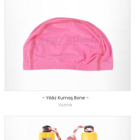
-
Yıldız Kumaş Bone
-
Yüzme