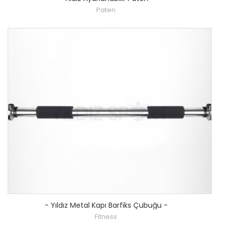
Paten
-
Yıldız Metal Kapı Barfiks Çubuğu
-
Fitness