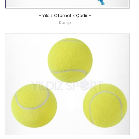
-
Yıldız Otomatik Çadır
-
Kamp