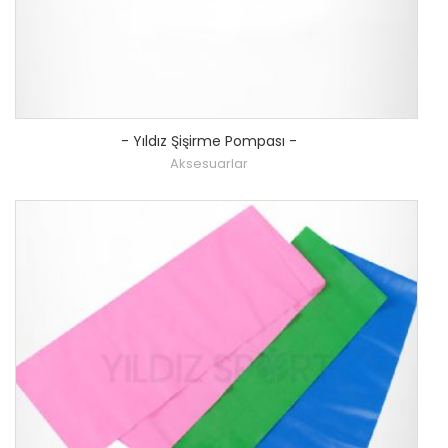
-
Yıldız Şişirme Pompası
-
Aksesuarlar