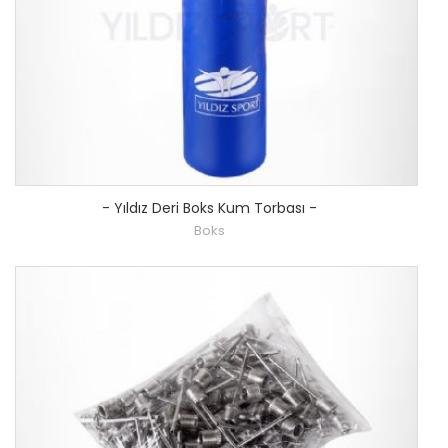
-
Yıldız Deri Boks Kum Torbası
-
Boks