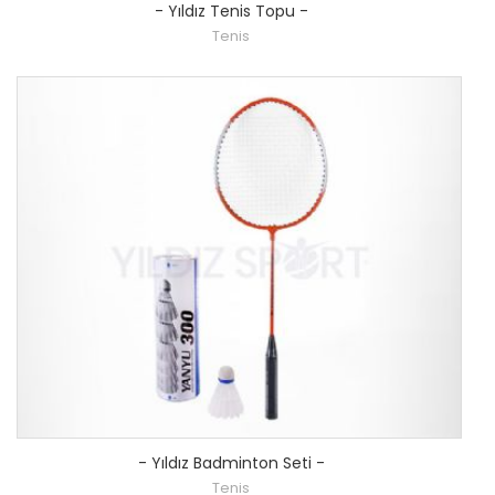
-
Yıldız Tenis Topu
-
Tenis
-
Yıldız Badminton Seti
-
Tenis