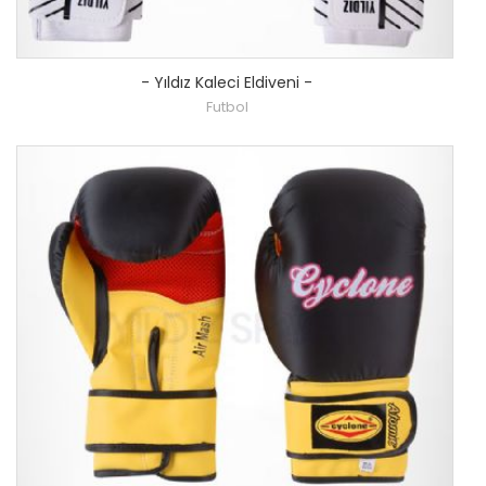
-
Yıldız Kaleci Eldiveni
-
Futbol