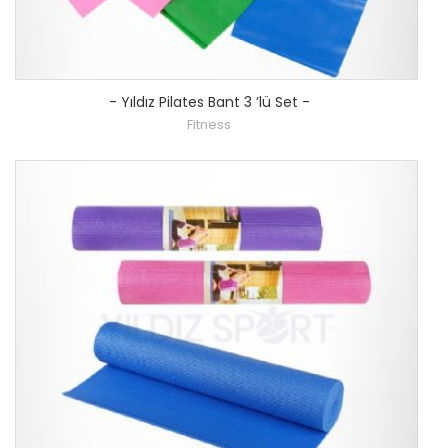
-
Yıldız Pilates Bant 3 ’lü Set
-
Fitness