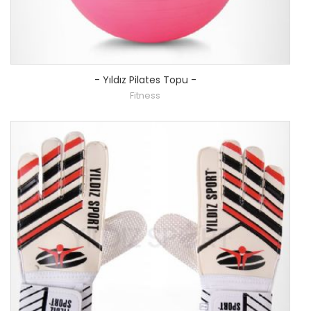
-
Yıldız Pilates Topu
-
Fitness