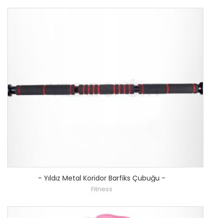
-
Yıldız Metal Koridor Barfiks Çubuğu
-
Fitness