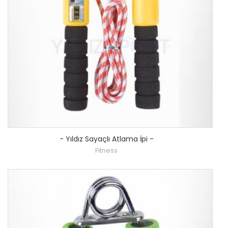
-
Yıldız Sayaçlı Atlama İpi
-
Fitness