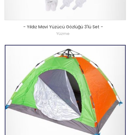
-
Yıldız Mavi Yüzücü Gözlüğü 3'lü Set
-
Yüzme