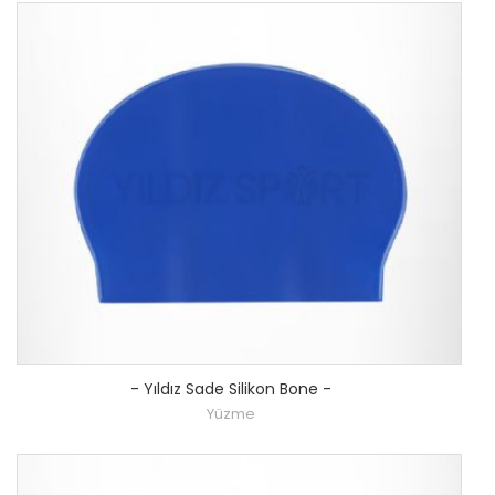
-
Yıldız Sade Silikon Bone
-
Yüzme