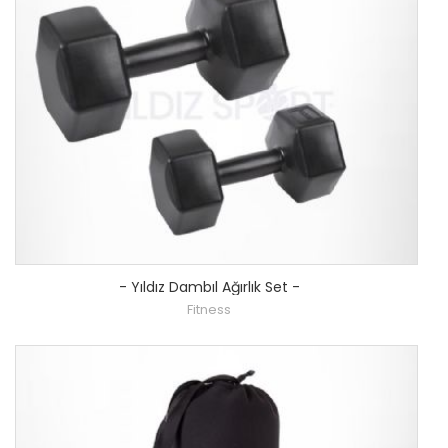
-
Yıldız Dambıl Ağırlık Set
-
Fitness