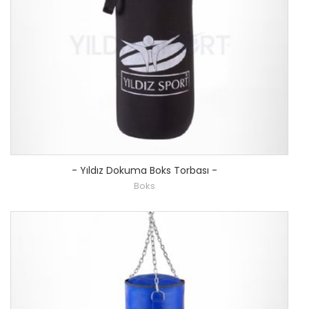
-
Yıldız Dokuma Boks Torbası
-
Boks