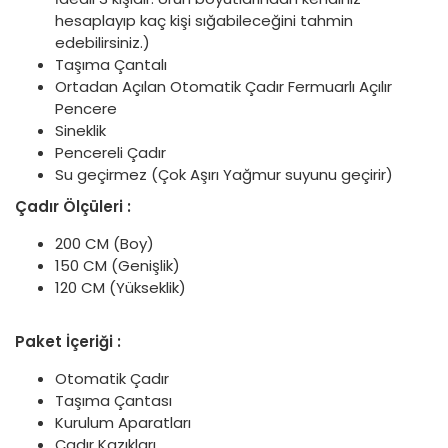
hesaplayıp kaç kişi sığabileceğini tahmin
edebilirsiniz.)
Taşıma Çantalı
Ortadan Açılan Otomatik Çadır Fermuarlı Açılır
Pencere
Sineklik
Pencereli Çadır
Su geçirmez (Çok Aşırı Yağmur suyunu geçirir)
Çadır Ölçüleri :
200 CM (Boy)
150 CM (Genişlik)
120 CM (Yükseklik)
Paket İçeriği :
Otomatik Çadır
Taşıma Çantası
Kurulum Aparatları
Çadır Kazıkları