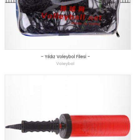
-
Yıldız Voleybol Filesi
-
Voleybol