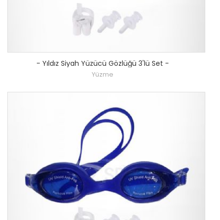
-
Yıldız Siyah Yüzücü Gözlüğü 3'lü Set
-
Yüzme