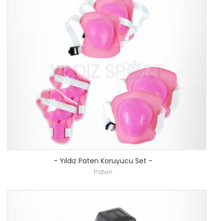
-
Yıldız Paten Koruyucu Set
-
Paten