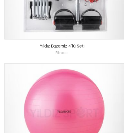
-
Yıldız Egzersiz 4'lü Seti
-
Fitness