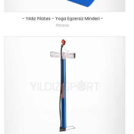
-
Yıldız Pilates - Yoga Egzersiz Minderi
-
Fitness