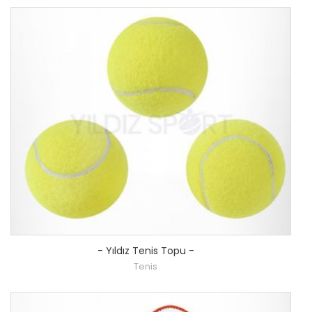
-
Yıldız Tenis Topu
-
Tenis