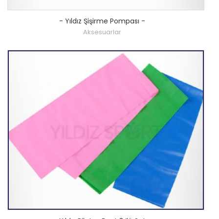
-
Yıldız Şişirme Pompası
-
Aksesuarlar