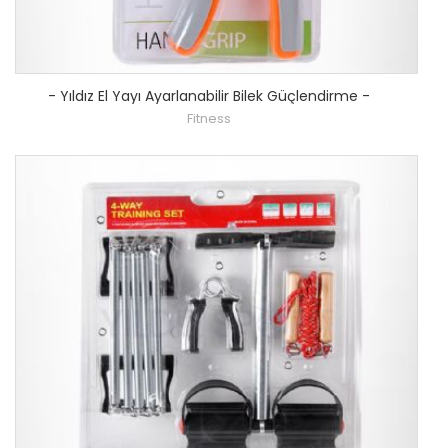
-
Yıldız El Yayı Ayarlanabilir Bilek Güçlendirme
-
Fitness