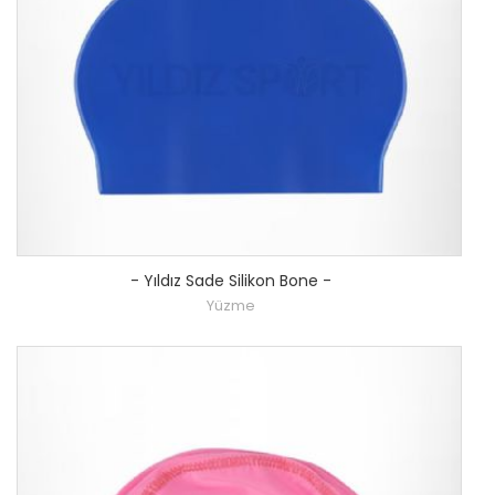
-
Yıldız Sade Silikon Bone
-
Yüzme