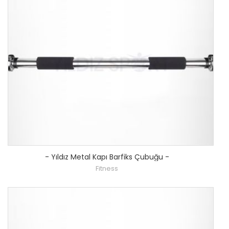
-
Yıldız Metal Kapı Barfiks Çubuğu
-
Fitness