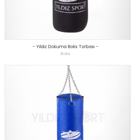
-
Yıldız Dokuma Boks Torbası
-
Boks