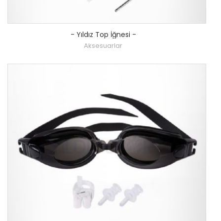
-
Yıldız Top İğnesi
-
Aksesuarlar