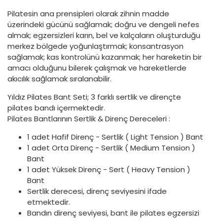
Pilatesin ana prensipleri olarak zihnin madde
üzerindeki gücünü sağlamak; doğru ve dengeli nefes
almak; egzersizleri karın, bel ve kalçaların oluşturduğu
merkez bölgede yoğunlaştırmak; konsantrasyon
sağlamak; kas kontrolünü kazanmak; her hareketin bir
amacı olduğunu bilerek çalışmak ve hareketlerde
akıcılık sağlamak sıralanabilir.
Yıldız Pilates Bant Seti; 3 farklı sertlik ve dirençte
pilates bandı içermektedir.
Pilates Bantlarının Sertlik & Direnç Dereceleri :
1 adet Hafif Direnç - Sertlik ( Light Tension ) Bant
1 adet Orta Direnç - Sertlik ( Medium Tension )
Bant
1 adet Yüksek Direnç - Sert ( Heavy Tension )
Bant
Sertlik derecesi, direnç seviyesini ifade
etmektedir.
Bandın direnç seviyesi, bant ile pilates egzersizi