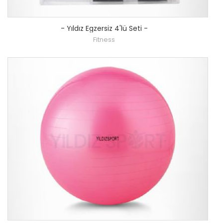
-
Yıldız Egzersiz 4'lü Seti
-
Fitness