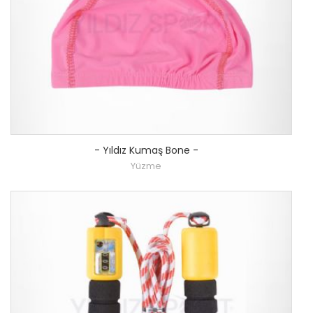
-
Yıldız Kumaş Bone
-
Yüzme