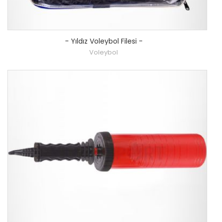
-
Yıldız Voleybol Filesi
-
Voleybol