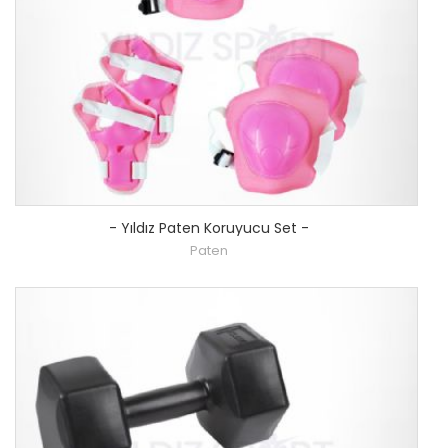
-
Yıldız Paten Koruyucu Set
-
Paten