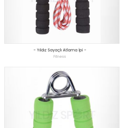
-
Yıldız Sayaçlı Atlama İpi
-
Fitness