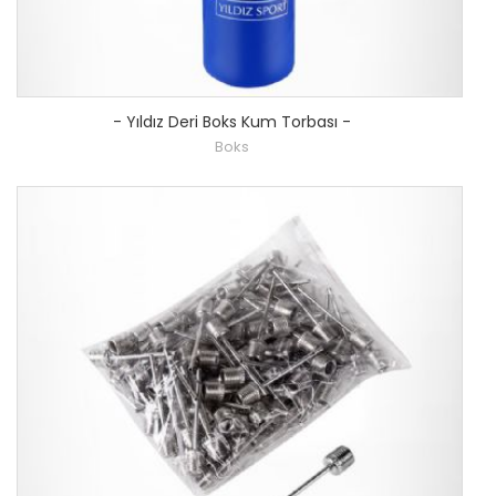
-
Yıldız Deri Boks Kum Torbası
-
Boks