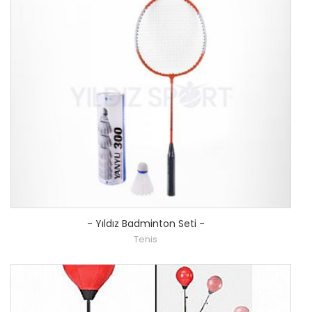
-
Yıldız Badminton Seti
-
Tenis