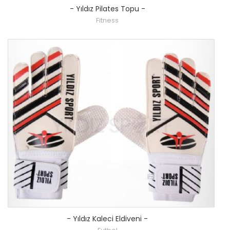
-
Yıldız Pilates Topu
-
Fitness
-
Yıldız Kaleci Eldiveni
-