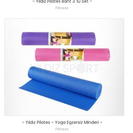
-
Yıldız Pilates Bant 3 ’lü Set
-
Fitness
-
Yıldız Pilates - Yoga Egzersiz Minderi
-
Fitness