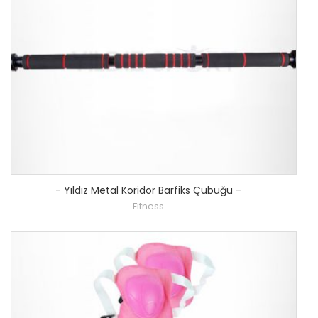
-
Yıldız Metal Koridor Barfiks Çubuğu
-
Fitness