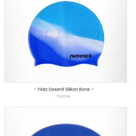
-
Yıldız Desenli Silikon Bone
-
Yüzme