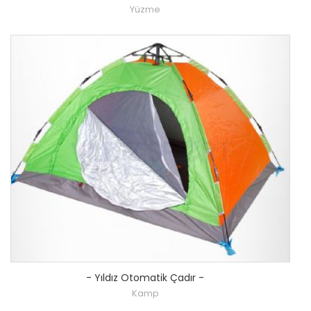
Yüzme
-
Yıldız Otomatik Çadır
-
Kamp