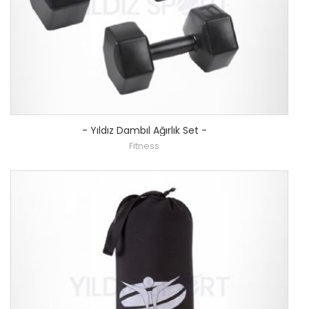
-
Yıldız Dambıl Ağırlık Set
-
Fitness